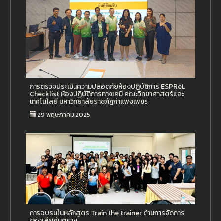
การตรวจประเมินความปลอดภัยห้องปฎิบัติการ ESPReL
Checklist ห้องปฏิบัติการทางเคมี คณะวิทยาศาสตร์และ
เทคโนโลยี มหาวิทยาลัยราชภัฏกำแพงเพชร
29 พฤษภาคม 2025
การอบรมในหลักสูตร Train the trainer ด้านการจัดการ
ของเสียอันตราย