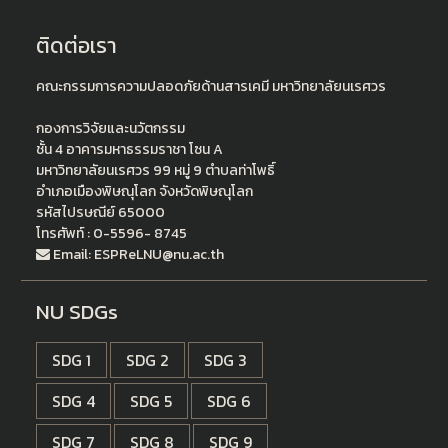
ติดต่อเรา
คณะกรรมการความปลอดภัยด้านสารเคมี มหาวิทยาลัยนเรศวร
กองการวิจัยและนวัตกรรม
ชั้น 4 อาคารมหาธรรมราชา โซน A
มหาวิทยาลัยนเรศวร 99 หมู่ 9 ตำบลท่าโพธิ์
อำเภอเมืองพิษณุโลก จังหวัดพิษณุโลก
รหัสไปรษณีย์ 65000
โทรศัพท์ : 0-5596- 8745
Email: ESPReLNU@nu.ac.th
NU SDGs
SDG 1
SDG 2
SDG 3
SDG 4
SDG 5
SDG 6
SDG 7
SDG 8
SDG 9