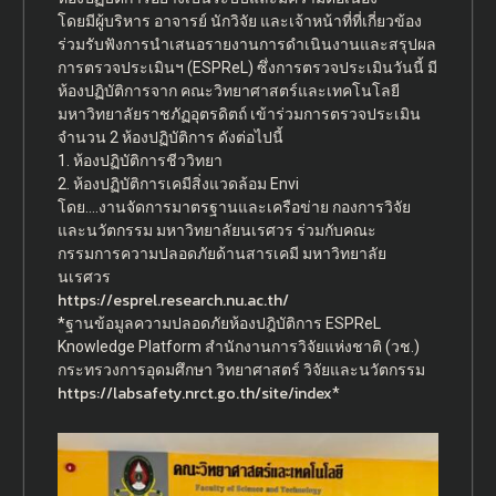
โดยมีผู้บริหาร อาจารย์ นักวิจัย และเจ้าหน้าที่ที่เกี่ยวข้อง
ร่วมรับฟังการนำเสนอรายงานการดำเนินงานและสรุปผล
การตรวจประเมินฯ (ESPReL) ซึ่งการตรวจประเมินวันนี้ มี
ห้องปฏิบัติการจาก คณะวิทยาศาสตร์และเทคโนโลยี
มหาวิทยาลัยราชภัฏอุตรดิตถ์ เข้าร่วมการตรวจประเมิน
จำนวน 2 ห้องปฏิบัติการ ดังต่อไปนี้
1. ห้องปฏิบัติการชีววิทยา
2. ห้องปฏิบัติการเคมีสิ่งแวดล้อม Envi
โดย….งานจัดการมาตรฐานและเครือข่าย กองการวิจัย
และนวัตกรรม มหาวิทยาลัยนเรศวร ร่วมกับคณะ
กรรมการความปลอดภัยด้านสารเคมี มหาวิทยาลัย
นเรศวร
https://esprel.research.nu.ac.th/
*ฐานข้อมูลความปลอดภัยห้องปฎิบัติการ ESPReL
Knowledge Platform สำนักงานการวิจัยแห่งชาติ (วช.)
กระทรวงการอุดมศึกษา วิทยาศาสตร์ วิจัยและนวัตกรรม
https://labsafety.nrct.go.th/site/index
*