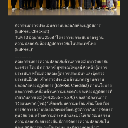
กิจกรรมตรวจประเมินความปลอดภัยห้องปฏิบัติการ
(ESPReL Checklist)
วันที่ 13 มิถุนายน 2568 “โครงการยกระดับมาตรฐาน
ความปลอดภัยห้องปฏิบัติการวิจัยในประเทศไทย
(ESPReL)”
_______
คณะกรรมการความปลอดภัยด้านสารเคมี มหาวิทยาลัย
นเรศวร โดยมี ดร.วิสาข์ สุพรรณไพบูลย์ หัวหน้าผู้ตรวจ
ประเมินฯ พร้อมด้วยคณะผู้ตรวจประเมินฯและผู้ตรวจ
ประเมินฝึกหัด เข้าตรวจประเมินด้านมาตรฐานความ
ปลอดภัยห้องปฏิบัติการ (ESPReL Checklist) ตามนโยบาย
และการขับเคลื่อนด้านความปลอดภัยของห้องปฏิบัติการที่
เกี่ยวกับสารเคมี (พ.ศ.2566 – 2570) ของสำนักงานการ
วิจัยแห่งชาติ (วช.) “เพื่อเตรียมความพร้อมเชื่อมโยงเรื่อง
การจัดการความปลอดภัยของห้องปฏิบัติการกับการจัดสรร
ทุนวิจัย วช. สร้างความตระหนักและมุ่งให้เกิดวัฒนธรรม
ความปลอดภัยอย่างยั่งยืน มีการจัดการความปลอดภัยใน
ห้องปฏิบัติการอย่างเป็นระบบและมีความต่อเนื่อง”