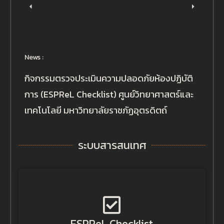
News :
กิจกรรมตรวจประเมินความปลอดภัยห้องปฏิบัติ
การ (ESPReL Checklist) ศูนย์วิทยาศาสตร์และ
เทคโนโลยี มหาวิทยาลัยราชภัฏอุตรดิตถ์
ระบบสารสนเทศ
ESPReL Checklist
ESPReL Checklist