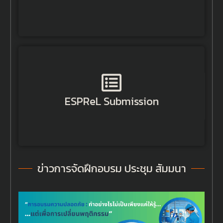
Get Started
ESPReL Submission
ESPReL Submission
Get Started
ข่าวการจัดฝึกอบรม ประชุม สัมมนา