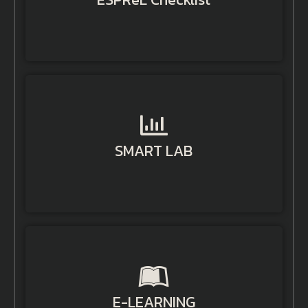
Get Started
SMART LAB
SMART LAB
Get Started
E-LEARNING
E-LEARNING