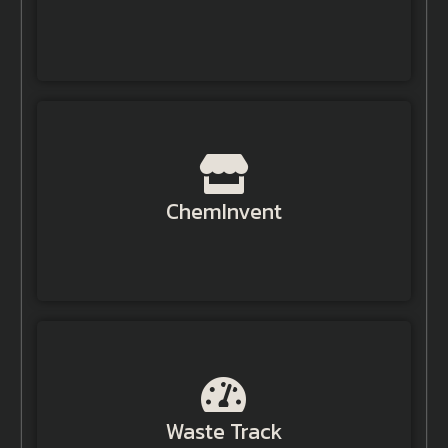
Get Started
ChemInvent
ChemInvent
Get Started
Waste Track
Waste Track