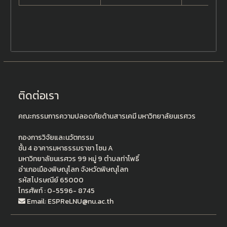
ติดต่อเรา
คณะกรรมการความปลอดภัยด้านสารเคมี มหาวิทยาลัยนเรศวร
กองการวิจัยและนวัตกรรม
ชั้น 4 อาคารมหาธรรมราชา โซน A
มหาวิทยาลัยนเรศวร 99 หมู่ 9 ตำบลท่าโพธิ์
อำเภอเมืองพิษณุโลก จังหวัดพิษณุโลก
รหัสไปรษณีย์ 65000
โทรศัพท์ : 0-5596- 8745
Email: ESPReLNU@nu.ac.th