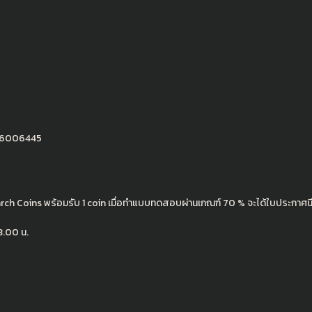
66006445
rch Coins พร้อมรับ 1 coin เมื่อทำแบบทดสอบผ่านเกณฑ์ 70 % จะได้ใบประกาศนีย
3.00 น.