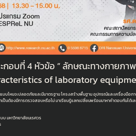
ะกอบที่ 4 หัวข้อ ” ลักษณะทางกายภา
aracteristics of laboratory equipm
บบไหนจะปลอดภัยและมีมาตรฐาน โครงสร้างพื้นฐาน อุปกรณ์และเครื่องมือภายใ
วจำเป็นต้องมีการตรวจสอบหรือไม่ มาเรียนรู้แลกเปลี่ยนพร้อมมาหาคำตอบกันได้เ
บบ มหาวิทยาลัยนเรศวร
ร