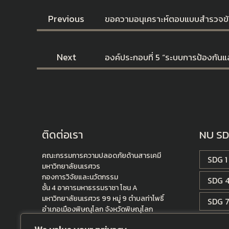
Previous
ขอความอนุเคราะห์ตอบแบบสำรวจข้อ
Next
องค์ประกอบที่ 5 “ระบบการป้องกั
ติดต่อเรา
NU S
คณะกรรมการความปลอดภัยด้านสารเคมี
SDG 1
มหาวิทยาลัยนเรศวร
กองการวิจัยและนวัตกรรม
SDG 
ชั้น 4 อาคารมหาธรรมราชา โซน A
มหาวิทยาลัยนเรศวร 99 หมู่ 9 ตำบลท่าโพธิ์
SDG 
อำเภอเมืองพิษณุโลก จังหวัดพิษณุโลก
รหัสไปรษณีย์ 65000
SDG1