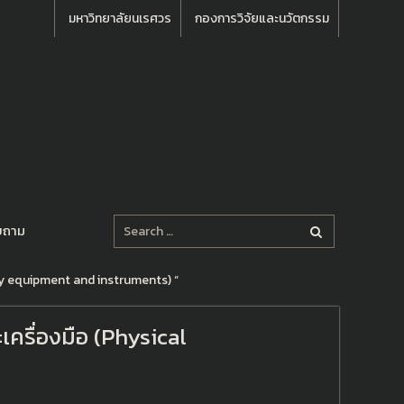
มหาวิทยาลัยนเรศวร
กองการวิจัยและนวัตกรรม
บถาม
ry equipment and instruments) “
ครื่องมือ (Physical