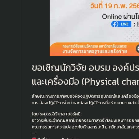
ขอเชิญนักวิจัย อบรม องค์ปร
และเครื่องมือ (Physical ch
ลักษณะทางกายภาพของห้องปฎิบัติการอุปกรณ์และเครื่องมือแ
การ ห้องปฏิบัติการใหม่ และห้องปฏิบัติการที่สร้างมานานแล้
โดย รศ.ดร.สิริมาส เฮงรัศมี
อาจารย์ประจำคณะสถาปัตยกรรมศาสตร์ ศิลปะและการออกแ
คณะกรรมการความปลอดภัยด้านสารเคมี มหาวิทยาลัยนเรศว
—