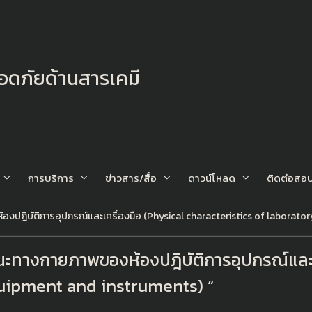
ภัยด้านสารเคมี
การบริการ
ข่าวสาร/สื่อ
ดาวน์โหลด
ติดต่อสอ
องปฎิบัติการอุปกรณ์และเครื่องมือ (Physical characteristics of laborato
ษณะทางกายภาพของห้องปฎิบัติการอุปกรณ์และเ
quipment and instruments) “