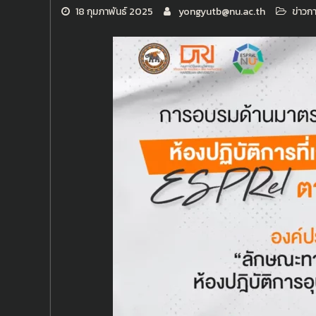
18 กุมภาพันธ์ 2025
yongyutb@nu.ac.th
ข่าวก