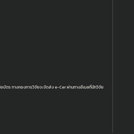
บัตร ทางกองการวิจัยจะจัดส่ง e-Cer ผ่านทางอีเมลที่นักวิจัย