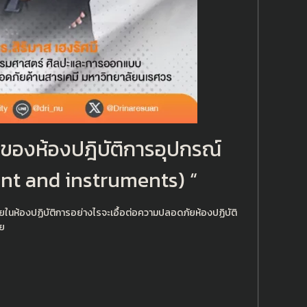
พของห้องปฎิบัติการอุปกรณ์
ent and instruments) “
นห้องปฏิบัติการอย่างไรจะเอื้อต่อความปลอดภัยห้องปฏิบัติ
ลย