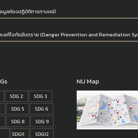
มูลห้องปฏิบัติการทางเคมี
นและแก้ไขภัยอันตราย (Danger Prevention and Remediation S
DGs
NU Map
SDG 2
SDG 3
4
SDG 5
SDG 6
7
SDG 8
SDG 9
0
SDG11
SDG12