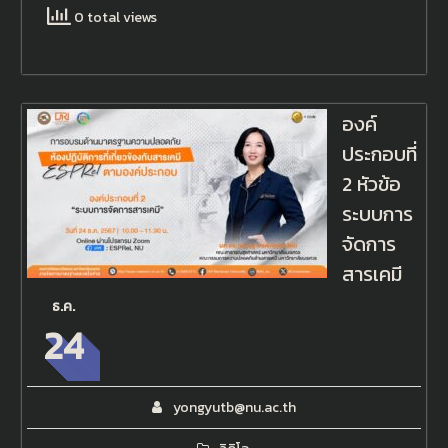
0 total views
องค์
ประกอบที่
2 หัวข้อ
ระบบการ
จัดการ
สารเคมี
ธ.ค.
24
yongyutb@nu.ac.th