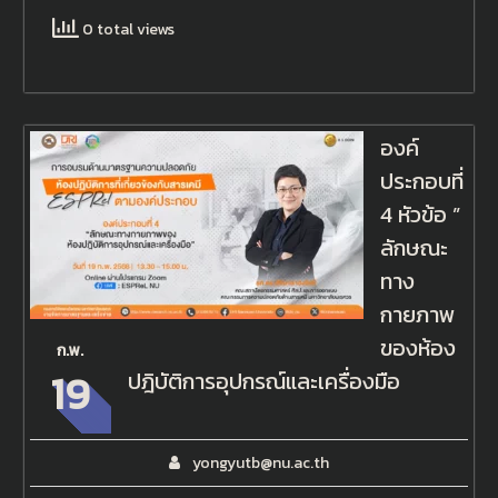
0 total views
องค์
ประกอบที่
4 หัวข้อ ”
ลักษณะ
ทาง
กายภาพ
ของห้อง
ก.พ.
19
ปฎิบัติการอุปกรณ์และเครื่องมือ
yongyutb@nu.ac.th