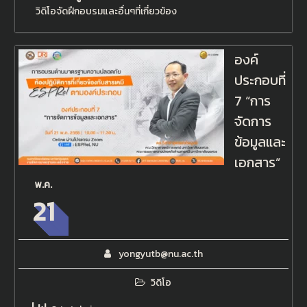
วิดิโอจัดฝึกอบรมและอื่นๆที่เกี่ยวข้อง
องค์
ประกอบที่
7 “การ
จัดการ
ข้อมูลและ
เอกสาร”
พ.ค.
21
yongyutb@nu.ac.th
วิดิโอ