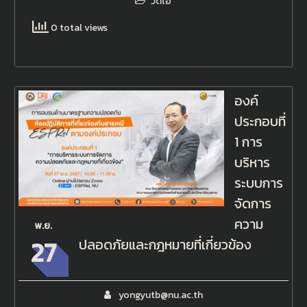
วิดิโอ
0 total views
องค์
ประกอบที่
1 การ
บริหาร
ระบบการ
จัดการ
ความ
พ.ย.
27
ปลอดภัยและกฎหมายที่เกี่ยวข้อง
yongyutb@nu.ac.th