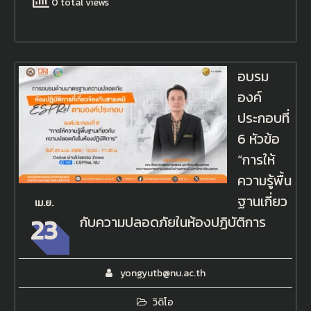
0 total views
อบรม
องค์
ประกอบที่
6 หัวข้อ
“การให้
ความรู้พื้น
ฐานเกี่ยว
เม.ย.
23
กับความปลอดภัยในห้องปฏิบัติการ
yongyutb@nu.ac.th
วิดิโอ