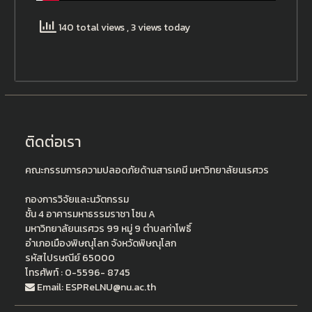
140 total views
, 3 views today
ติดต่อเรา
คณะกรรมการความปลอดภัยด้านสารเคมี มหาวิทยาลัยนเรศวร
กองการวิจัยและนวัตกรรม
ชั้น 4 อาคารมหาธรรมราชา โซน A
มหาวิทยาลัยนเรศวร 99 หมู่ 9 ตำบลท่าโพธิ์
อำเภอเมืองพิษณุโลก จังหวัดพิษณุโลก
รหัสไปรษณีย์ 65000
โทรศัพท์ : 0-5596- 8745
Email: ESPReLNU@nu.ac.th